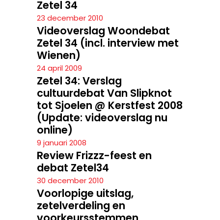
Zetel 34
23 december 2010
Videoverslag Woondebat
Zetel 34 (incl. interview met
Wienen)
24 april 2009
Zetel 34: Verslag
cultuurdebat Van Slipknot
tot Sjoelen @ Kerstfest 2008
(Update: videoverslag nu
online)
9 januari 2008
Review Frizzz-feest en
debat Zetel34
30 december 2010
Voorlopige uitslag,
zetelverdeling en
voorkeursstemmen